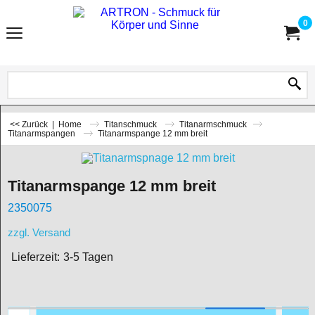
0
<< Zurück
|
Home
Titanschmuck
Titanarmschmuck
Titanarmspangen
Titanarmspange 12 mm breit
Titanarmspange 12 mm breit
2350075
zzgl. Versand
Lieferzeit:
3-5 Tagen