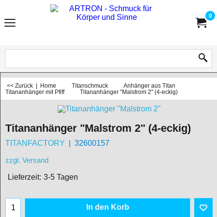
0
<< Zurück
|
Home
Titanschmuck
Anhänger aus Titan
Titananhänger mit Pfiff
Titananhänger "Malstrom 2" (4-eckig)
Titananhänger "Malstrom 2" (4-eckig)
TITANFACTORY
32600157
zzgl. Versand
Lieferzeit:
3-5 Tagen
In den Korb