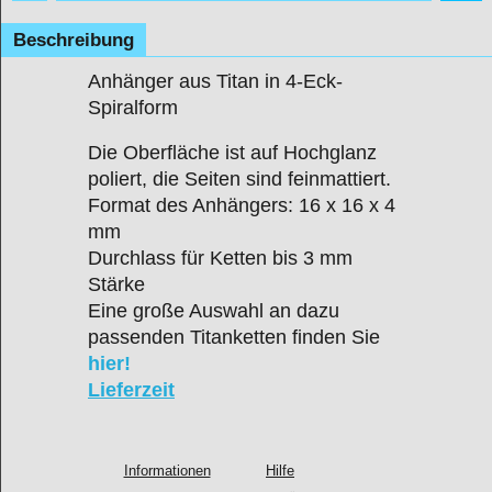
Beschreibung
Anhänger aus Titan in 4-Eck-
Spiralform
Die Oberfläche ist auf Hochglanz
poliert, die Seiten sind feinmattiert.
Format des Anhängers: 16 x 16 x 4
mm
Durchlass für Ketten bis 3 mm
Stärke
Eine große Auswahl an dazu
passenden Titanketten finden Sie
hier!
Lieferzeit
Informationen
Hilfe