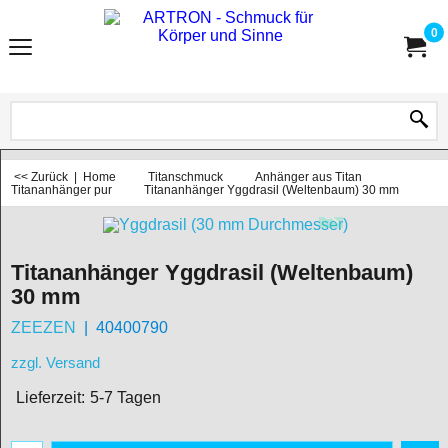
0
<< Zurück
|
Home
Titanschmuck
Anhänger aus Titan
Titananhänger pur
Titananhänger Yggdrasil (Weltenbaum) 30 mm
Titananhänger Yggdrasil (Weltenbaum)
30 mm
ZEEZEN
40400790
zzgl. Versand
Lieferzeit:
5-7 Tagen