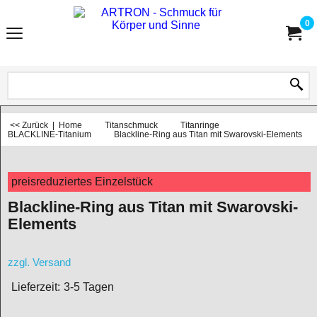
0
<< Zurück
|
Home
Titanschmuck
Titanringe
BLACKLINE-Titanium
Blackline-Ring aus Titan mit Swarovski-Elements
preisreduziertes Einzelstück
Blackline-Ring aus Titan mit Swarovski-
Elements
zzgl. Versand
Lieferzeit:
3-5 Tagen