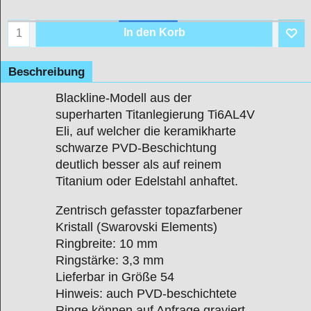
In den Korb
Beschreibung
Blackline-Modell aus der
superharten Titanlegierung Ti6AL4V
Eli, auf welcher die keramikharte
schwarze PVD-Beschichtung
deutlich besser als auf reinem
Titanium oder Edelstahl anhaftet.
Zentrisch gefasster topazfarbener
Kristall (Swarovski Elements)
Ringbreite: 10 mm
Ringstärke: 3,3 mm
Lieferbar in Größe 54
Hinweis: auch PVD-beschichtete
Ringe können auf Anfrage graviert