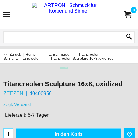
0
<< Zurück
|
Home
Titanschmuck
Titancreolen
Schlichte Titancreolen
Titancreolen Sculpture 16x8, oxidized
Titancreolen Sculpture 16x8, oxidized
ZEEZEN
40400956
zzgl. Versand
Lieferzeit:
5-7 Tagen
In den Korb