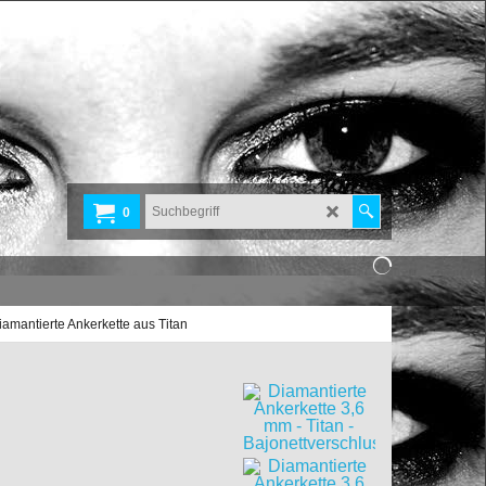
0
iamantierte Ankerkette aus Titan