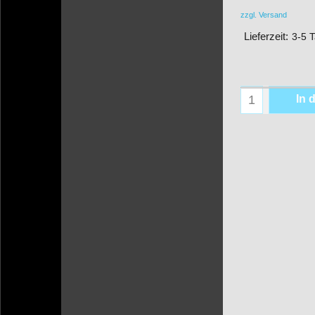
zzgl. Versand
Lieferzeit:
3-5 
In 