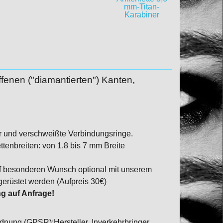
ffenen ("diamantierten") Kanten,
r und verschweißte Verbindungsringe.
ttenbreiten: von 1,8 bis 7 mm Breite
f besonderen Wunsch optional mit unserem
gerüstet werden (Aufpreis 30€)
g auf Anfrage!
dnung (GPSR):Hersteller, Inverkehrbringer