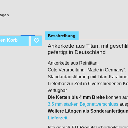
Tagen
Beschreibung
den Korb
Ankerkette aus Titan, mit geschli
gefertigt in Deutschland
Ankerkette aus Reintitan.
Gute Verarbeitung "Made in Germany".
Standardausführung mit Titan-Karabine
Lieferbar zur Zeit in 6 verschiedenen Ke
verfügbar
Die Ketten bis 4 mm Breite
können au
3,5 mm starken Bajonettverschluss
aus
Weitere Längen als Sonderanfertigun
Lieferzeit
Info gemäß EU-Produktsicherheitsveror