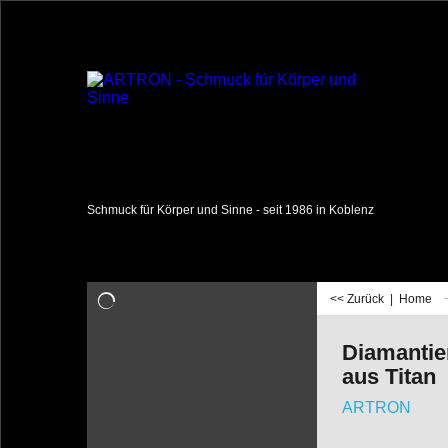
Schmuck für Körper und Sinne - seit 1986 in Koblenz
<< Zurück
|
Home
Diamantie
aus Titan
ARTRON