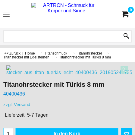
0
<< Zurück
|
Home
Titanschmuck
Titanohrstecker
Titanstecker mit Edelsteinen
Titanohrstecker mit Türkis 8 mm
Titanohrstecker mit Türkis 8 mm
40400436
zzgl. Versand
Lieferzeit:
5-7 Tagen
In den Korb