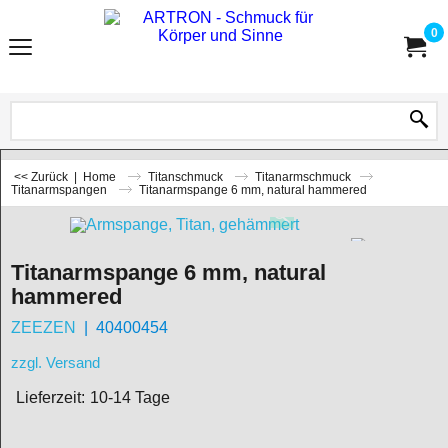
0
<< Zurück
|
Home
Titanschmuck
Titanarmschmuck
Titanarmspangen
Titanarmspange 6 mm, natural hammered
Titanarmspange 6 mm, natural
hammered
ZEEZEN
40400454
zzgl. Versand
Lieferzeit:
10-14 Tage