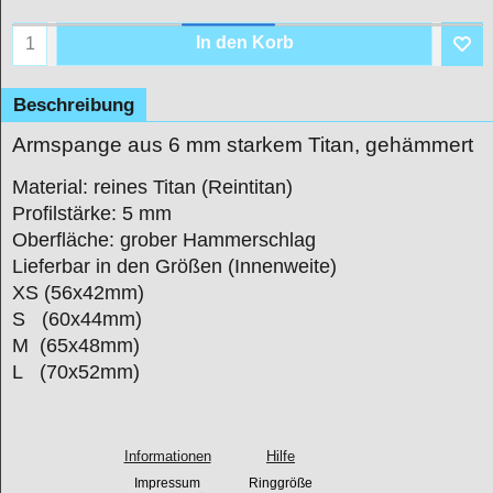
In den Korb
Beschreibung
Armspange aus 6 mm starkem Titan, gehämmert
Material: reines Titan (Reintitan)
Profilstärke: 5 mm
Oberfläche: grober Hammerschlag
Lieferbar in den Größen (Innenweite)
XS (56x42mm)
S (60x44mm)
M (65x48mm)
L (70x52mm)
Informationen
Hilfe
Impressum
Ringgröße