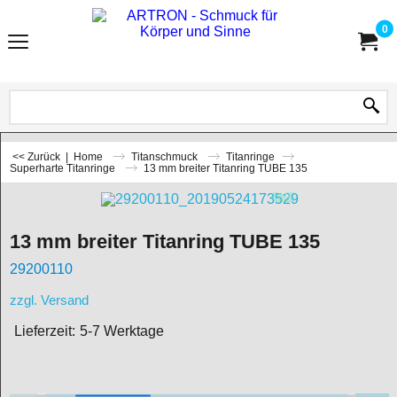
0
<< Zurück
|
Home
Titanschmuck
Titanringe
Superharte Titanringe
13 mm breiter Titanring TUBE 135
13 mm breiter Titanring TUBE 135
29200110
zzgl. Versand
Lieferzeit:
5-7 Werktage