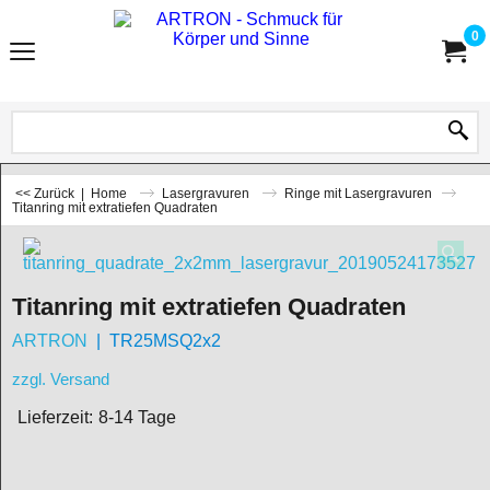
0
<< Zurück
|
Home
Lasergravuren
Ringe mit Lasergravuren
Titanring mit extratiefen Quadraten
Titanring mit extratiefen Quadraten
ARTRON
TR25MSQ2x2
zzgl. Versand
Lieferzeit:
8-14 Tage