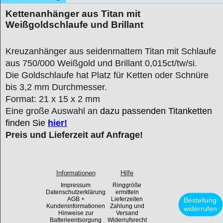
Kettenanhänger aus Titan mit
Weißgoldschlaufe und Brillant
Kreuzanhänger aus seidenmattem Titan mit Schlaufe
aus 750/000 Weißgold und Brillant 0,015ct/tw/si.
Die Goldschlaufe hat Platz für Ketten oder Schnüre
bis 3,2 mm Durchmesser.
Format: 21 x 15 x 2 mm
Eine große Auswahl an
dazu passenden Titanketten
finden Sie
hier!
Preis und Lieferzeit auf Anfrage!
Informationen
Hilfe
Impressum
Ringgröße
Datenschutzerklärung
ermitteln
AGB +
Lieferzeiten
Bestellung
Kundeninformationen
Zahlung und
widerrufen
Hinweise zur
Versand
Batterieentsorgung
Widerrufsrecht