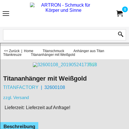
0
<< Zurück
|
Home
Titanschmuck
Anhänger aus Titan
Titankreuze
Titananhänger mit Weißgold
Titananhänger mit Weißgold
TITANFACTORY
32600108
zzgl. Versand
Lieferzeit:
Lieferzeit auf Anfrage!
Beschreibung