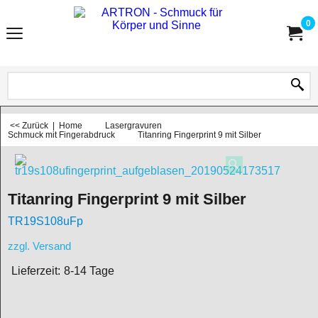
0
<< Zurück
|
Home
Lasergravuren
Schmuck mit Fingerabdruck
Titanring Fingerprint 9 mit Silber
Titanring Fingerprint 9 mit Silber
TR19S108uFp
zzgl. Versand
Lieferzeit:
8-14 Tage