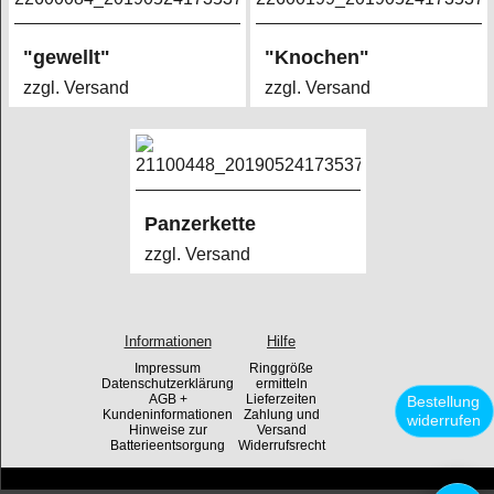
"gewellt"
"Knochen"
zzgl. Versand
zzgl. Versand
Panzerkette
zzgl. Versand
Informationen
Hilfe
Impressum
Ringgröße
Datenschutzerklärung
ermitteln
AGB +
Lieferzeiten
Bestellung
Kundeninformationen
Zahlung und
widerrufen
Hinweise zur
Versand
Batterieentsorgung
Widerrufsrecht