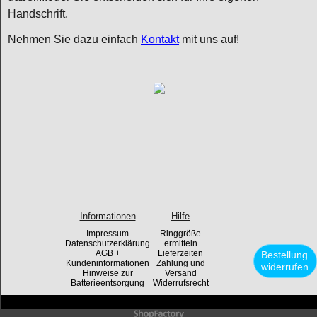
Handschrift.
Nehmen Sie dazu einfach
Kontakt
mit uns auf!
Informationen
Hilfe
Impressum
Ringgröße
Datenschutzerklärung
ermitteln
AGB +
Lieferzeiten
Bestellung
Kundeninformationen
Zahlung und
widerrufen
Hinweise zur
Versand
Batterieentsorgung
Widerrufsrecht
WebShop erstellt mit